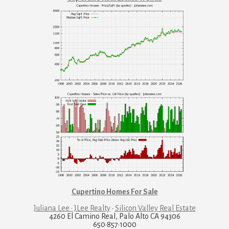
Cupertino Homes For Sale
Juliana Lee · JLee Realty
·
Silicon Valley Real Estate
4260 El Camino Real, Palo Alto CA 94306
650·857·1000